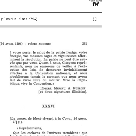
Partager
 (18 avril au 2 mai 1794)