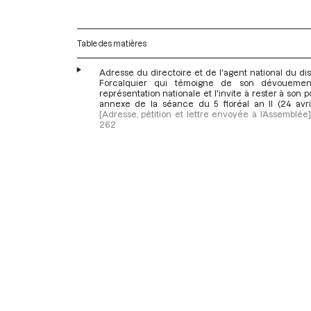
Table des matières
Adresse du directoire et de l'agent national du dis
Forcalquier qui témoigne de son dévouemen
représentation nationale et l'invite à rester à son p
annexe de la séance du 5 floréal an II (24 avri
[Adresse, pétition et lettre envoyée à l’Assemblée]
262