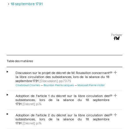
18 septembre 1791
Partager
Table des matières
Discussion sur le projet de décret de M. Roussillon concernant
la libre circulation des subsistances, lors de la séance du 18
septembre 1791
[Discussion]
pp.73-75
Chabroud Charles
Bourdon Pierre Jacques
Malouet Pierre Victor
Adoption de l'article 1 du décret sur la libre circulation des
subsistances, lors de la séance du 18 septembre
1791
[Décret]
p.74
Adoption de l'article 2 du décret sur la libre circulation des
subsistances, lors de la séance du 18 septembre
1791
[Décret]
p.74