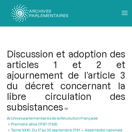
ARCHIVES
PARLEMENTAIRES
Fil
d'Ariane
Discussion et adoption des
articles 1 et 2 et
ajournement de l’article 3
du décret concernant la
libre circulation des
subsistances
Archives parlementaires de la Révolution Française
Première série (1787-1799)
Tome XXXI - Du 17 au 30 septembre 1791
Assemblée nationale