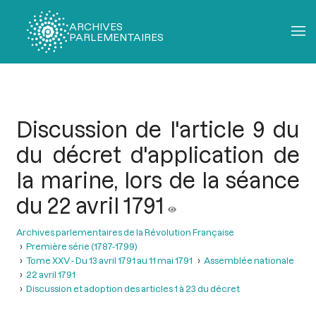
ARCHIVES
PARLEMENTAIRES
Fil
d'Ariane
Discussion de l'article 9 du
du décret d'application de
la marine, lors de la séance
du 22 avril 1791
Archives parlementaires de la Révolution Française
Première série (1787-1799)
Tome XXV - Du 13 avril 1791 au 11 mai 1791
Assemblée nationale
22 avril 1791
Discussion et adoption des articles 1 à 23 du décret