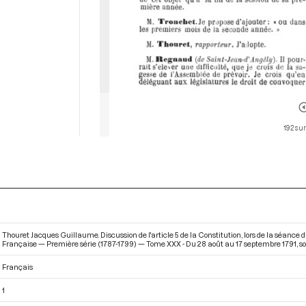
192 sur
Thouret Jacques Guillaume. Discussion de l'article 5 de la Constitution, lors de la séance
Française — Première série (1787-1799) — Tome XXX - Du 28 août au 17 septembre 1791
, 
Français
1