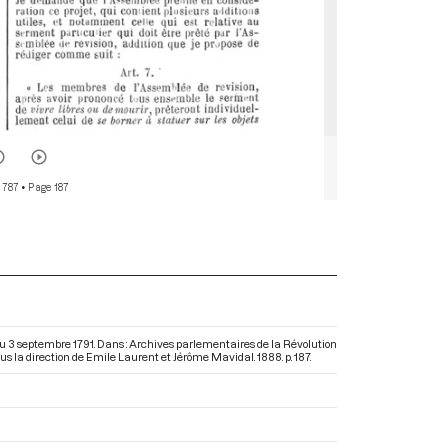
 787
• Page 187
 du 3 septembre 1791. Dans : Archives parlementaires de la Révolution
sous la direction de Emile Laurent et Jérôme Mavidal. 1888. p. 187.