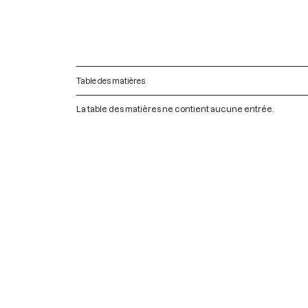
Table des matières
La table des matières ne contient aucune entrée.