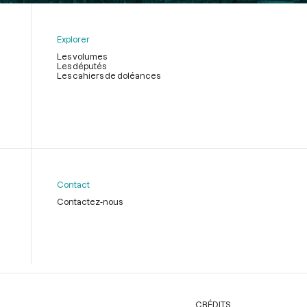
Explorer
Les volumes
Les députés
Les cahiers de doléances
Contact
Contactez-nous
CRÉDITS