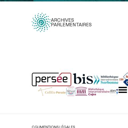
ARCHIVES
PARLEMENTAIRES
Légal
CGU
MENTIONS LÉGALES