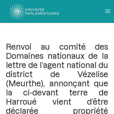
ARCHIVES
PARLEMENTAIRES
Fil
d'Ariane
Renvoi au comité des
Domaines nationaux de la
lettre de l’agent national du
district de Vézelise
(Meurthe), annonçant que
la ci-devant terre de
Harroué vient d’être
déclarée propriété