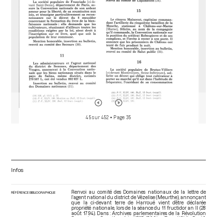
45 sur 452
• Page 35
Infos
Renvoi au comité des Domaines nationaux de la lettre de
RÉFÉRENCE BIBLIOGRAPHIQUE
l’agent national du district de Vézelise (Meurthe), annonçant
que la ci-devant terre de Harroué vient d’être déclarée
propriété nationale, lors de la séance du 11 fructidor an II (28
août 1794). Dans : Archives parlementaires de la Révolution