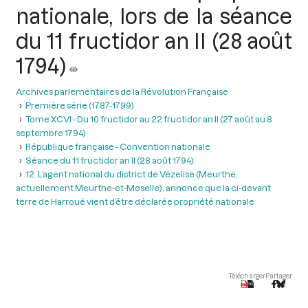
nationale, lors de la séance
du 11 fructidor an II (28 août
1794)
Archives parlementaires de la Révolution Française
Première série (1787-1799)
Tome XCVI - Du 10 fructidor au 22 fructidor an II (27 août au 8
septembre 1794)
République française - Convention nationale
Séance du 11 fructidor an II (28 août 1794)
12. L’agent national du district de Vézelise (Meurthe,
actuellement Meurthe-et-Moselle), annonce que la ci-devant
terre de Harroué vient d’être déclarée propriété nationale
Télécharger
Partager