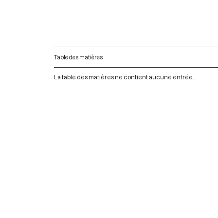
Table des matières
La table des matières ne contient aucune entrée.