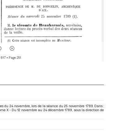
 817
• Page 251
es du 24 novembre, lors de la séance du 25 novembre 1789. Dans :
 Tome X - Du 12 novembre au 24 décembre 1789
, sous la direction de