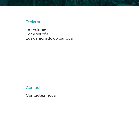
Explorer
Les volumes
Les députés
Les cahiers de doléances
Contact
Contactez-nous