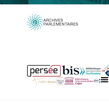
ARCHIVES
PARLEMENTAIRES
Légal