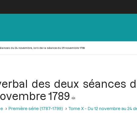
éances du 24 novembre, lors de la séance du 25 novembre 1789
verbal des deux séances d
novembre 1789
se
Première série (1787-1799)
Tome X - Du 12 novembre au 24 