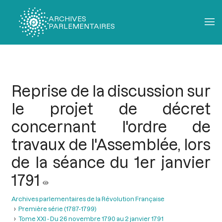
ARCHIVES
PARLEMENTAIRES
Fil
d'Ariane
Reprise de la discussion sur
le projet de décret
concernant l'ordre de
travaux de l'Assemblée, lors
de la séance du 1er janvier
1791
Archives parlementaires de la Révolution Française
Première série (1787-1799)
Tome XXI - Du 26 novembre 1790 au 2 janvier 1791