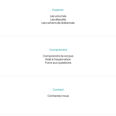
Explorer
Les volumes
Les députés
Les cahiers de doléances
Comprendre
Comprendre le corpus
Aide à l'exploration
Foire aux questions
Contact
Contactez-nous
Légal