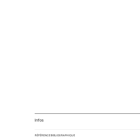
Infos
RÉFÉRENCE BIBLIOGRAPHIQUE