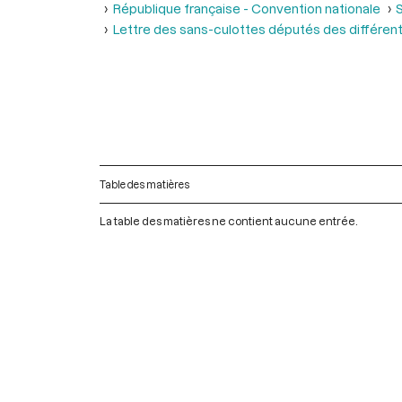
République française - Convention nationale
S
Lettre des sans-culottes députés des différen
Table des matières
La table des matières ne contient aucune entrée.