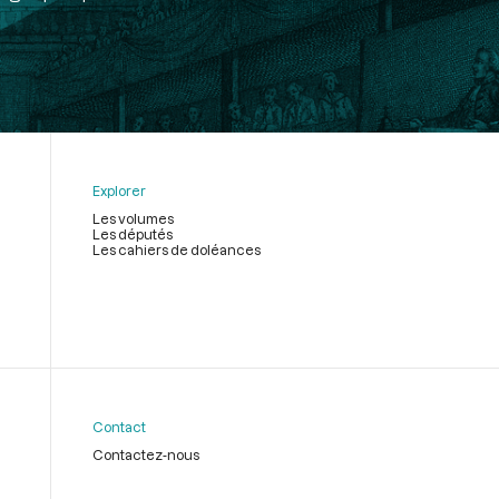
Explorer
Les volumes
Les députés
Les cahiers de doléances
Contact
Contactez-nous