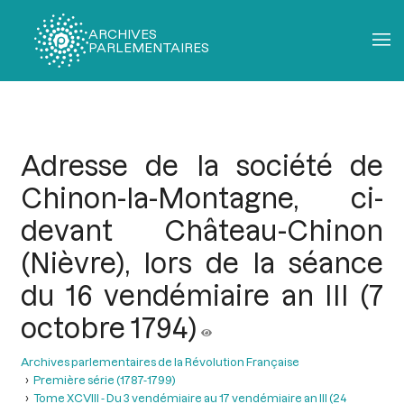
ARCHIVES
PARLEMENTAIRES
Fil
d'Ariane
Adresse de la société de
Chinon-la-Montagne, ci-
devant Château-Chinon
(Nièvre), lors de la séance
du 16 vendémiaire an III (7
octobre 1794)
Archives parlementaires de la Révolution Française
Première série (1787-1799)
Tome XCVIII - Du 3 vendémiaire au 17 vendémiaire an III (24