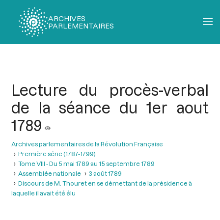
ARCHIVES
PARLEMENTAIRES
Fil
d'Ariane
Lecture du procès-verbal
de la séance du 1er aout
1789
Archives parlementaires de la Révolution Française
Première série (1787-1799)
Tome VIII - Du 5 mai 1789 au 15 septembre 1789
Assemblée nationale
3 août 1789
Discours de M. Thouret en se démettant de la présidence à
laquelle il avait été élu