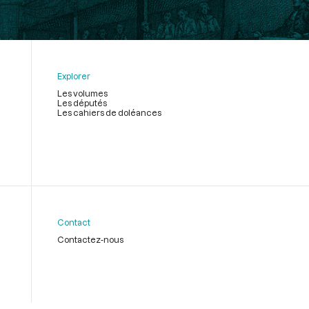
Explorer
Les volumes
Les députés
Les cahiers de doléances
Contact
Contactez-nous