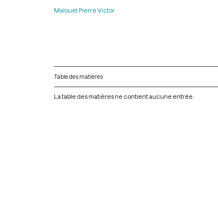
Malouet Pierre Victor
Table des matières
La table des matières ne contient aucune entrée.