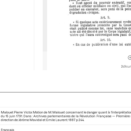
249 sur
Malouet Pierre Victor. Motion de M. Malouet concernant le danger quant à l'interprétation de
du 15 juin 1791. Dans : Archives parlementaires de la Révolution Française — Première s
direction de Jérôme Mavidal et Emile Laurent. 1887. p. 244.
Français