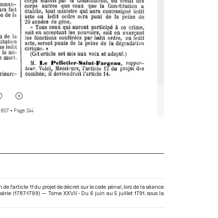
 807
• Page 244
 l'article 11 du projet de décret sur le code pénal, lors de la séance
érie (1787-1799) — Tome XXVII - Du 6 juin au 5 juillet 1791
, sous la