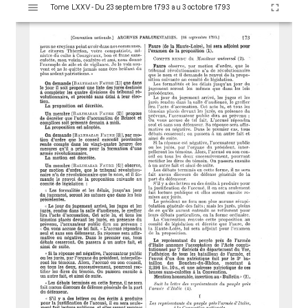
Tome LXXV - Du 23 septembre 1793 au 3 octobre 1793
i
s
u
a
l
i
s
e
u
r
M
i
r
a
d
o
r