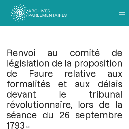
ARCHIVES
PARLEMENTAIRES
Fil
d'Ariane
Renvoi au comité de
législation de la proposition
de Faure relative aux
formalités et aux délais
devant le tribunal
révolutionnaire, lors de la
séance du 26 septembre
1793