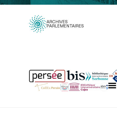
ARCHIVES
PARLEMENTAIRES
Légal