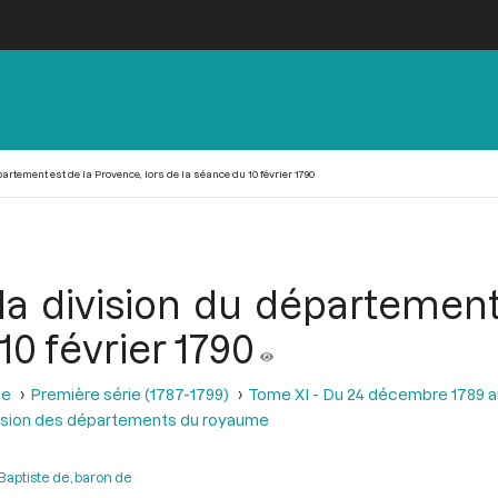
rtement est de la Provence, lors de la séance du 10 février 1790
a division du département
10 février 1790
se
Première série (1787-1799)
Tome XI - Du 24 décembre 1789 a
division des départements du royaume
Baptiste de, baron de