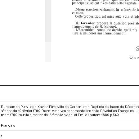
544 sur
Bureaux de Pusy Jean Xavier, Pinteville de Cernon Jean-Baptiste de, baron de. Décret co
séance du 10 février 1790. Dans : Archives parlementaires de la Révolution Française —
mars 1790
, sous la direction de Jérôme Mavidal et Emile Laurent. 1880. p. 540.
Français
1