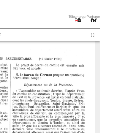
Télécharger
Partager
0