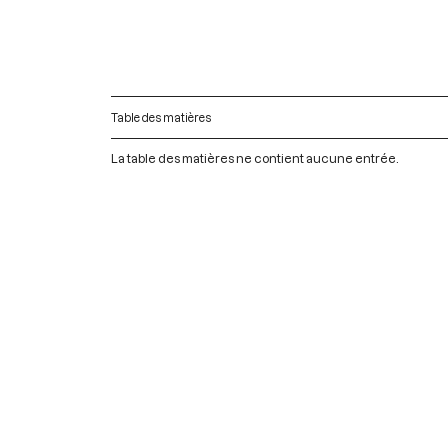
Table des matières
La table des matières ne contient aucune entrée.