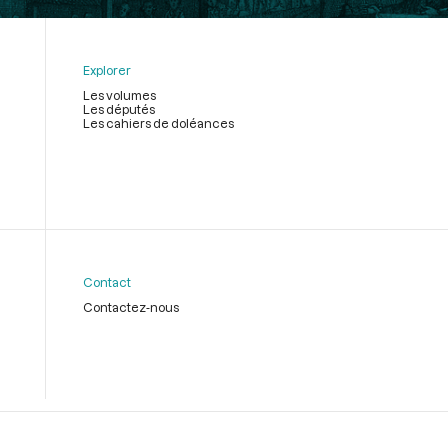
Explorer
Les volumes
Les députés
Les cahiers de doléances
Contact
Contactez-nous