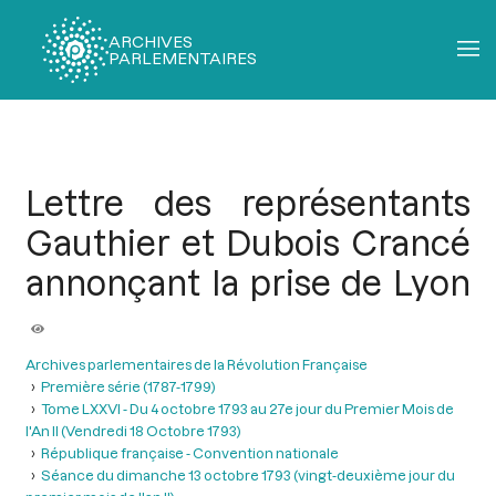
ARCHIVES
PARLEMENTAIRES
Fil
d'Ariane
Lettre des représentants
Gauthier et Dubois Crancé
annonçant la prise de Lyon
Archives parlementaires de la Révolution Française
Première série (1787-1799)
Tome LXXVI - Du 4 octobre 1793 au 27e jour du Premier Mois de
l'An II (Vendredi 18 Octobre 1793)
République française - Convention nationale
Séance du dimanche 13 octobre 1793 (vingt-deuxième jour du