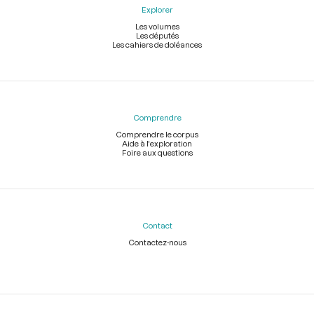
Explorer
Les volumes
Les députés
Les cahiers de doléances
Comprendre
Comprendre le corpus
Aide à l'exploration
Foire aux questions
Contact
Contactez-nous
Légal