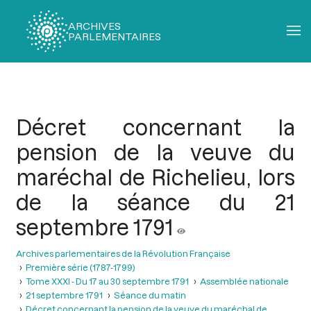
ARCHIVES
PARLEMENTAIRES
Fil
d'Ariane
Décret concernant la
pension de la veuve du
maréchal de Richelieu, lors
de la séance du 21
septembre 1791
Archives parlementaires de la Révolution Française
Première série (1787-1799)
Tome XXXI - Du 17 au 30 septembre 1791
Assemblée nationale
21 septembre 1791
Séance du matin
Décret concernant la pension de la veuve du maréchal de