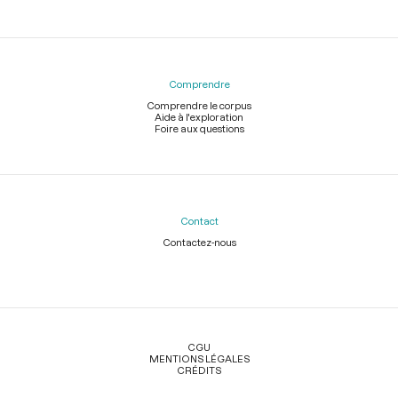
Comprendre
Comprendre le corpus
Aide à l'exploration
Foire aux questions
Contact
Contactez-nous
Légal
CGU
MENTIONS LÉGALES
CRÉDITS