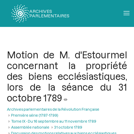
ARCHIVES
PARLEMENTAIRES
Fil
d'Ariane
Motion de M. d'Estourmel
concernant la propriété
des biens ecclésiastiques,
lors de la séance du 31
octobre 1789
Archives parlementaires de la Révolution Française
Première série (1787-1799)
Tome IX - Du 16 septembre au 11 novembre 1789
Assemblée nationale
31 octobre 1789
Discussion des motions relatives aux biens ecclésiastiques