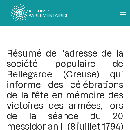
ARCHIVES
PARLEMENTAIRES
Fil
d'Ariane
Résumé de l'adresse de la
société populaire de
Bellegarde (Creuse) qui
informe des célébrations
de la fête en mémoire des
victoires des armées, lors
de la séance du 20
messidor an II (8 juillet 1794)