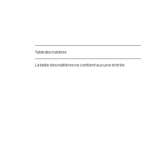
Table des matières
La table des matières ne contient aucune entrée.