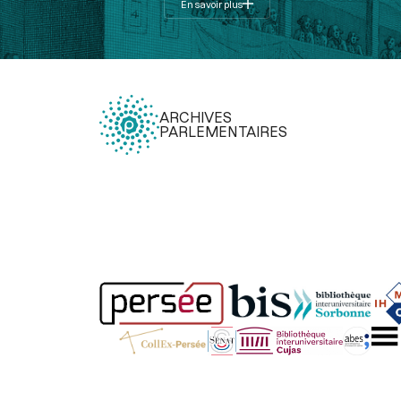
En savoir plus
ARCHIVES
PARLEMENTAIRES