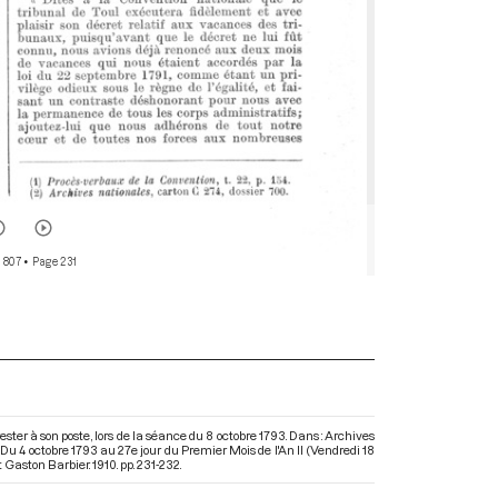
 807
• Page 231
ter à son poste, lors de la séance du 8 octobre 1793. Dans : Archives
 4 octobre 1793 au 27e jour du Premier Mois de l'An II (Vendredi 18
 Gaston Barbier. 1910. pp. 231-232.