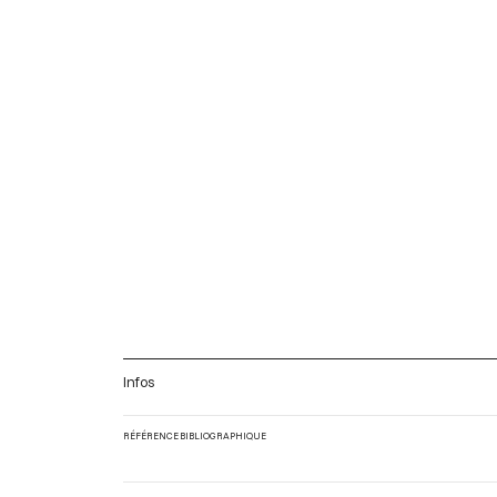
Infos
RÉFÉRENCE BIBLIOGRAPHIQUE