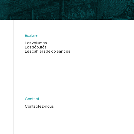
Explorer
Les volumes
Les députés
Les cahiers de doléances
Contact
Contactez-nous