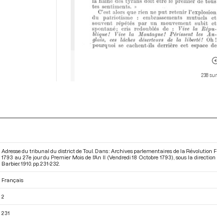
238 sur
Adresse du tribunal du district de Toul. Dans : Archives parlementaires de la Révolution
1793 au 27e jour du Premier Mois de l'An II (Vendredi 18 Octobre 1793)
, sous la directi
Barbier. 1910. pp. 231-232.
Français
2
231