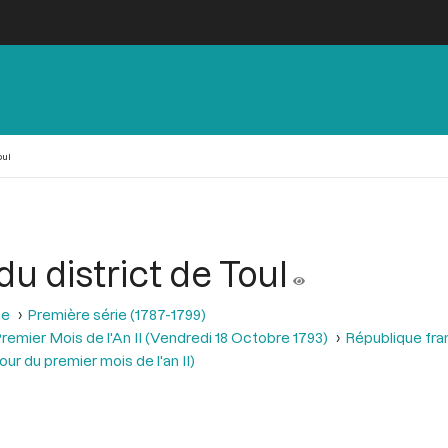
oul
u district de Toul
se
Première série (1787-1799)
remier Mois de l'An II (Vendredi 18 Octobre 1793)
République fra
r du premier mois de l'an II)