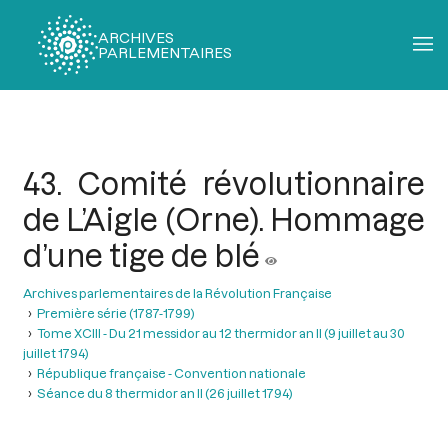
ARCHIVES
PARLEMENTAIRES
Fil
d'Ariane
43. Comité révolutionnaire
de L’Aigle (Orne). Hommage
d’une tige de blé
Archives parlementaires de la Révolution Française
Première série (1787-1799)
Tome XCIII - Du 21 messidor au 12 thermidor an II (9 juillet au 30
juillet 1794)
République française - Convention nationale
Séance du 8 thermidor an II (26 juillet 1794)