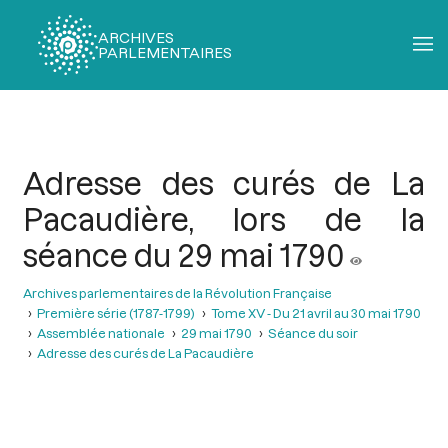
ARCHIVES
PARLEMENTAIRES
Fil
d'Ariane
Adresse des curés de La
Pacaudière, lors de la
séance du 29 mai 1790
Archives parlementaires de la Révolution Française
Première série (1787-1799)
Tome XV - Du 21 avril au 30 mai 1790
Assemblée nationale
29 mai 1790
Séance du soir
Adresse des curés de La Pacaudière