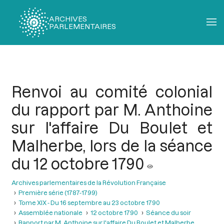
ARCHIVES
PARLEMENTAIRES
Fil
d'Ariane
Renvoi au comité colonial
du rapport par M. Anthoine
sur l'affaire Du Boulet et
Malherbe, lors de la séance
du 12 octobre 1790
Archives parlementaires de la Révolution Française
Première série (1787-1799)
Tome XIX - Du 16 septembre au 23 octobre 1790
Assemblée nationale
12 octobre 1790
Séance du soir
Rapport par M. Anthoine sur l'affaire Du Boulet et Malherbe