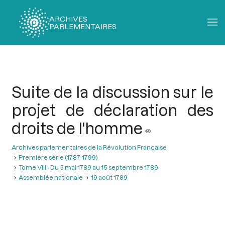
ARCHIVES
PARLEMENTAIRES
Fil
d'Ariane
Suite de la discussion sur le
projet de déclaration des
droits de l'homme
Archives parlementaires de la Révolution Française
Première série (1787-1799)
Tome VIII - Du 5 mai 1789 au 15 septembre 1789
Assemblée nationale
19 août 1789