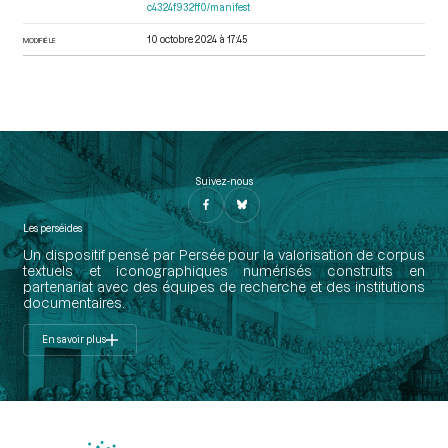
c4324f932ff0/manifest
10 octobre 2024 à 17:45
MODIFIÉ LE
Suivez-nous
Les perséides
Un dispositif pensé par Persée pour la valorisation de corpus
textuels et iconographiques numérisés construits en
partenariat avec des équipes de recherche et des institutions
documentaires.
En savoir plus