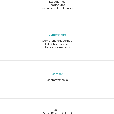
Les volumes
Les députés
Les cahiers de doléances
Comprendre
Comprendre le corpus
Aide à l'exploration
Foire aux questions
Contact
Contactez-nous
Légal
CGU
MENTIONS LÉGALES