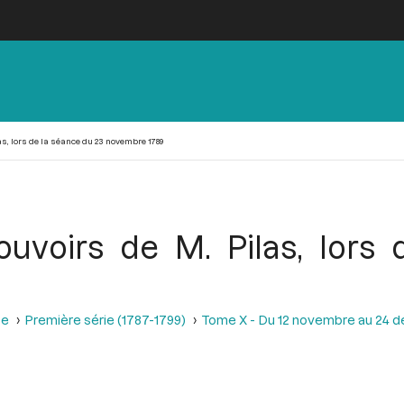
as, lors de la séance du 23 novembre 1789
pouvoirs de M. Pilas, lors
se
Première série (1787-1799)
Tome X - Du 12 novembre au 24 