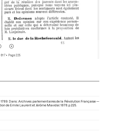
 817
• Page 225
bre 1789. Dans : Archives parlementaires de la Révolution Française —
ection de Emile Laurent et Jérôme Mavidal. 1878. p. 225.