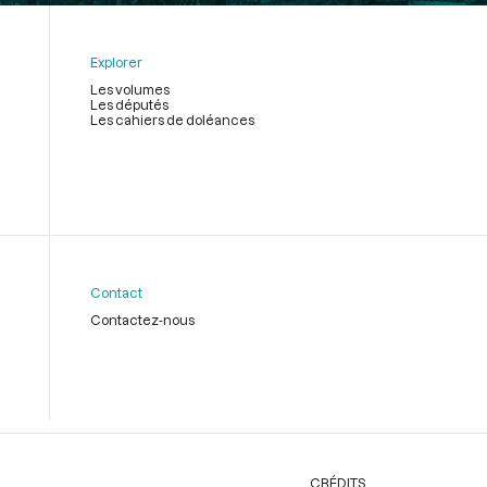
Explorer
Les volumes
Les députés
Les cahiers de doléances
Contact
Contactez-nous
CRÉDITS