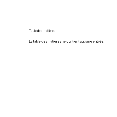
Table des matières
La table des matières ne contient aucune entrée.