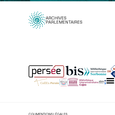
ARCHIVES
PARLEMENTAIRES
Légal
CGU
MENTIONS LÉGALES