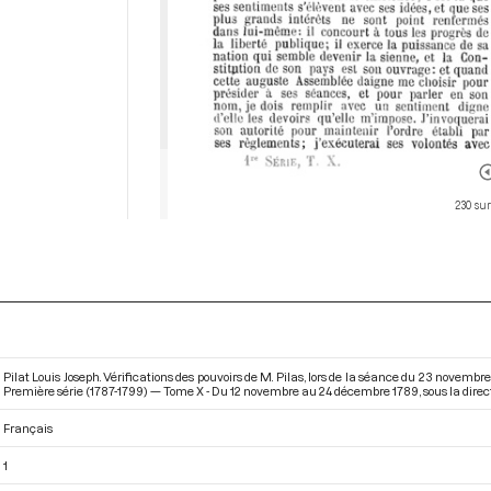
230 sur
Pilat Louis Joseph. Vérifications des pouvoirs de M. Pilas, lors de la séance du 23 novem
Première série (1787-1799) — Tome X - Du 12 novembre au 24 décembre 1789
, sous la dir
Français
1