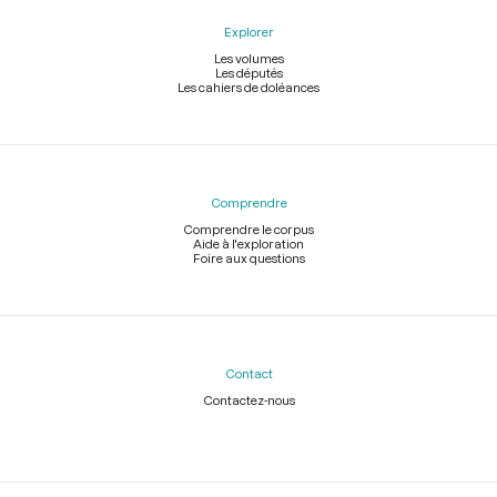
Explorer
Les volumes
Les députés
Les cahiers de doléances
Comprendre
Comprendre le corpus
Aide à l'exploration
Foire aux questions
Contact
Contactez-nous
Légal