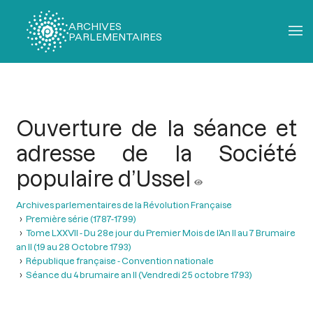
ARCHIVES
PARLEMENTAIRES
Fil
d'Ariane
Ouverture de la séance et
adresse de la Société
populaire d’Ussel
Archives parlementaires de la Révolution Française
Première série (1787-1799)
Tome LXXVII - Du 28e jour du Premier Mois de l’An II au 7 Brumaire
an II (19 au 28 Octobre 1793)
République française - Convention nationale
Séance du 4 brumaire an II (Vendredi 25 octobre 1793)