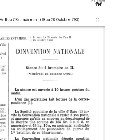
Partager
An II au 7 Brumaire an II (19 au 28 Octobre 1793)