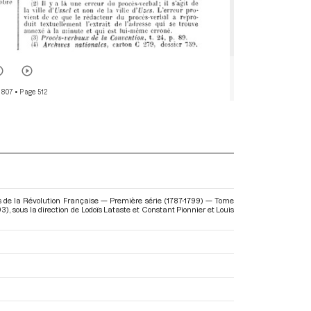
 807
• Page 512
s de la Révolution Française — Première série (1787-1799) — Tome
93)
, sous la direction de Lodoïs Lataste et Constant Pionnier et Louis