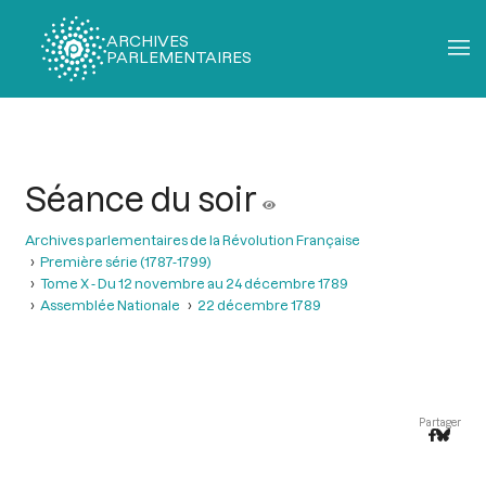
ARCHIVES
PARLEMENTAIRES
Fil
d'Ariane
Séance du soir
Archives parlementaires de la Révolution Française
Première série (1787-1799)
Tome X - Du 12 novembre au 24 décembre 1789
Assemblée Nationale
22 décembre 1789
Partager