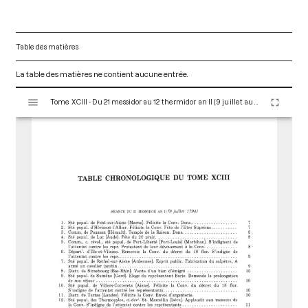
Table des matières
La table des matières ne contient aucune entrée.
V
Tome XCIII - Du 21 messidor au 12 thermidor an II (9 juillet au 30 juillet 1794)
i
s
u
a
l
i
s
e
u
r
M
i
r
a
d
o