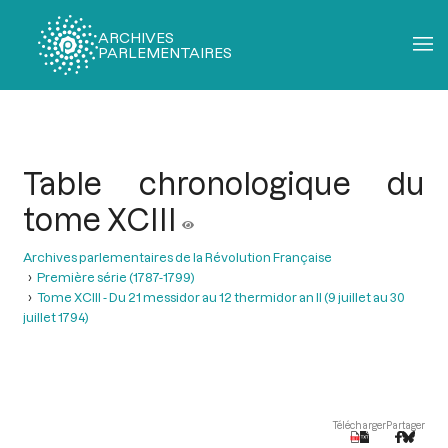
ARCHIVES
PARLEMENTAIRES
Fil
d'Ariane
Table chronologique du
tome XCIII
Archives parlementaires de la Révolution Française
Première série (1787-1799)
Tome XCIII - Du 21 messidor au 12 thermidor an II (9 juillet au 30
juillet 1794)
Télécharger
Partager