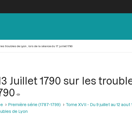
 les troubles de Lyon , lors de la séance du 17 juillet 1790
3 Juillet 1790 sur les trouble
1790
se
Première série (1787-1799)
Tome XVII - Du 9 juillet au 12 aout
oubles de Lyon