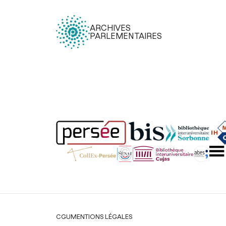
ARCHIVES
PARLEMENTAIRES
Légal
CGU
MENTIONS LÉGALES