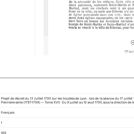
171 sur
Projet de décret du 13 Juillet 1790 sur les troubles de Lyon , lors de la séance du 17 juil
Première série (1787-1799) — Tome XVII - Du 9 juillet au 12 aout 1790
, sous la direction de
Français
1
166