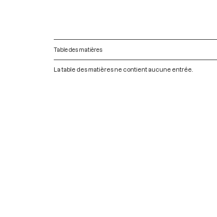
Table des matières
La table des matières ne contient aucune entrée.