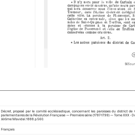
565 sur
Décret, proposé par le comité ecclésiastique, concernant les paroisses du district de
parlementaires de la Révolution Française — Première série (1787-1799) — Tome XXX - D
Jérôme Mavidal. 1888. p. 560.
Français