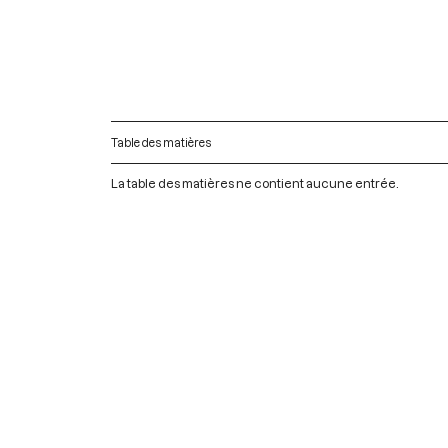
Table des matières
La table des matières ne contient aucune entrée.