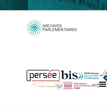
ARCHIVES
PARLEMENTAIRES
Légal