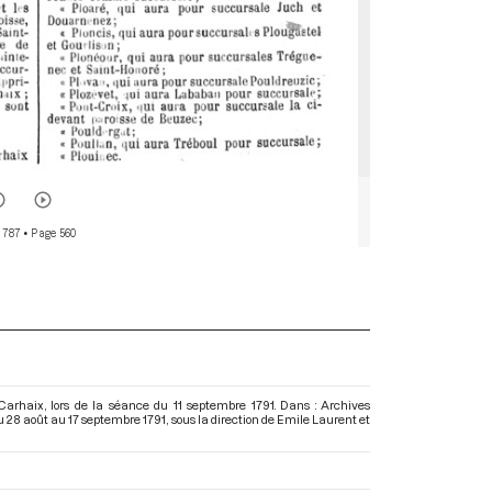
 787
• Page 560
 Carhaix, lors de la séance du 11 septembre 1791. Dans : Archives
u 28 août au 17 septembre 1791
, sous la direction de Emile Laurent et