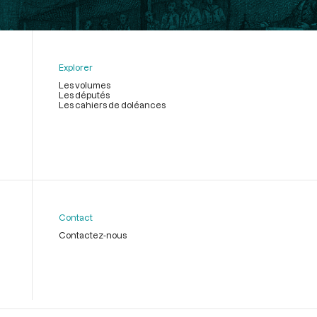
Explorer
Les volumes
Les députés
Les cahiers de doléances
Contact
Contactez-nous