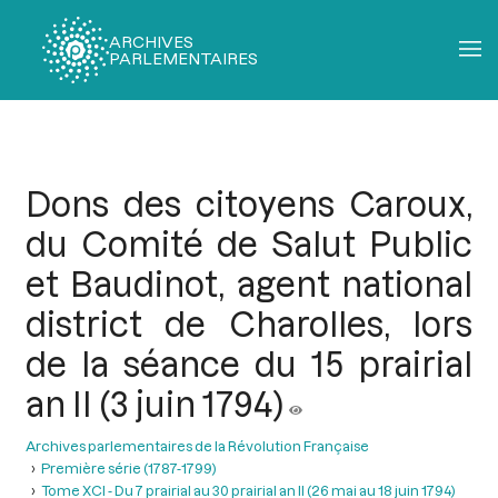
ARCHIVES
PARLEMENTAIRES
Fil
d'Ariane
Dons des citoyens Caroux,
du Comité de Salut Public
et Baudinot, agent national
district de Charolles, lors
de la séance du 15 prairial
an II (3 juin 1794)
Archives parlementaires de la Révolution Française
Première série (1787-1799)
Tome XCI - Du 7 prairial au 30 prairial an II (26 mai au 18 juin 1794)