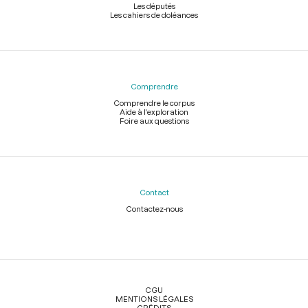
Les députés
Les cahiers de doléances
Comprendre
Comprendre le corpus
Aide à l'exploration
Foire aux questions
Contact
Contactez-nous
Légal
CGU
MENTIONS LÉGALES
CRÉDITS