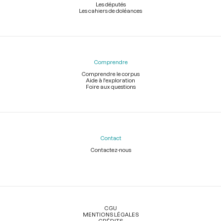
Les députés
Les cahiers de doléances
Comprendre
Comprendre le corpus
Aide à l'exploration
Foire aux questions
Contact
Contactez-nous
Légal
CGU
MENTIONS LÉGALES
CRÉDITS