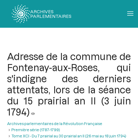
ARCHIVES
PARLEMENTAIRES
Fil
d'Ariane
Adresse de la commune de
Fontenay-aux-Roses, qui
s'indigne des derniers
attentats, lors de la séance
du 15 prairial an II (3 juin
1794)
Archives parlementaires de la Révolution Française
Première série (1787-1799)
Tome XCI - Du 7 prairial au 30 prairial an II (26 mai au 18 juin 1794)