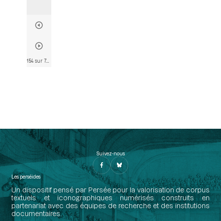
154 sur 790
• Page 154
Suivez-nous
Les perséides
Un dispositif pensé par Persée pour la valorisation de corpus
textuels et iconographiques numérisés construits en
partenariat avec des équipes de recherche et des institutions
documentaires.