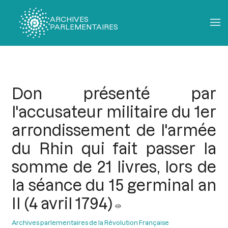
ARCHIVES
PARLEMENTAIRES
Fil
d'Ariane
Don présenté par
l'accusateur militaire du 1er
arrondissement de l'armée
du Rhin qui fait passer la
somme de 21 livres, lors de
la séance du 15 germinal an
II (4 avril 1794)
Archives parlementaires de la Révolution Française