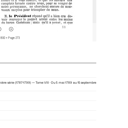
 800
• Page 273
ière série (1787-1799) — Tome VIII - Du 5 mai 1789 au 15 septembre