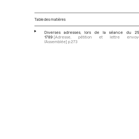
Table des matières
Diverses adresses, lors de la séance du 25 
1789
[Adresse, pétition et lettre env
l’Assemblée]
p.273