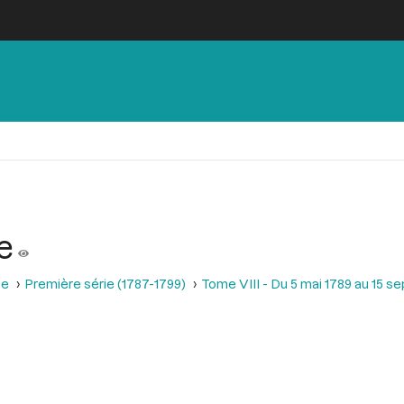
e
se
Première série (1787-1799)
Tome VIII - Du 5 mai 1789 au 15 