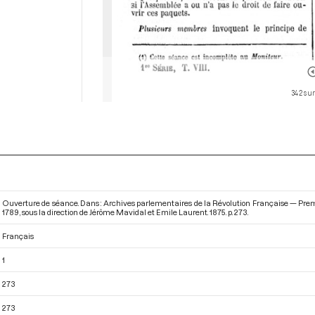
342 sur
Ouverture de séance. Dans : Archives parlementaires de la Révolution Française — Prem
1789
, sous la direction de Jérôme Mavidal et Emile Laurent. 1875. p. 273.
Français
1
273
273