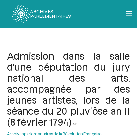
ARCHIVES
PARLEMENTAIRES
Fil
d'Ariane
Admission dans la salle
d'une députation du jury
national des arts,
accompagnée par des
jeunes artistes, lors de la
séance du 20 pluviôse an II
(8 février 1794)
Archives parlementaires de la Révolution Française