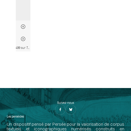
499 sur 782
• Page 473
Suivez-nous
Les perséides
Un dispositif pensé par Persée pour la valorisation de corpus
textuels et iconographiques numérisés construits en