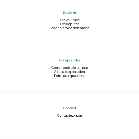
Explorer
Les volumes
Les députés
Les cahiers de doléances
Comprendre
Comprendre le corpus
Aide à l'exploration
Foire aux questions
Contact
Contactez-nous
Légal