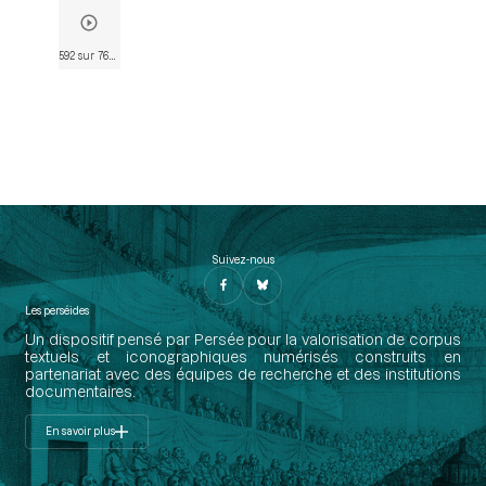
592 sur 763
• Page 591
Suivez-nous
Les perséides
Un dispositif pensé par Persée pour la valorisation de corpus
textuels et iconographiques numérisés construits en
partenariat avec des équipes de recherche et des institutions
documentaires.
En savoir plus