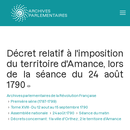
ARCHIVES
PARLEMENTAIRES
Fil
d'Ariane
Décret relatif à l'imposition
du territoire d'Amance, lors
de la séance du 24 août
1790
Archives parlementaires de la Révolution Française
Première série (1787-1799)
Tome XVIII - Du 12 aout au 15 septembre 1790
Assemblée nationale
24 août 1790
Séance du matin
Décrets concernant : 1 la ville d'Orthez ; 2 le territoire d'Amance