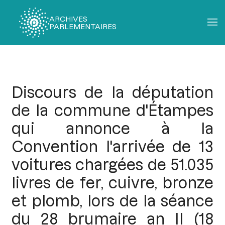
ARCHIVES
PARLEMENTAIRES
Fil
d'Ariane
Discours de la députation
de la commune d'Étampes
qui annonce à la
Convention l'arrivée de 13
voitures chargées de 51.035
livres de fer, cuivre, bronze
et plomb, lors de la séance
du 28 brumaire an II (18