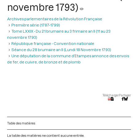
novembre 1793)
Archives parlementaires de la Révolution Française
Première série (1787-1799)
Tome LXXIX - Du 21 brumaire au 3 frimaire an II (11 au 23
novembre 1793)
République française - Convention nationale
Séance du 28 brumaire an II (Lundi 18 Novembre 1793)
Une députation de la commune d’Etampes annonce des envois
de fer, de cuivre, de bronze et de plomb
Télécharger
Partager
Table des matières
La table des matières ne contient aucune entrée.