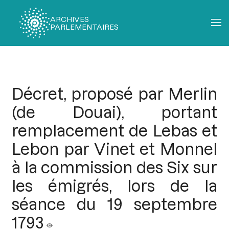
ARCHIVES
PARLEMENTAIRES
Fil
d'Ariane
Décret, proposé par Merlin
(de Douai), portant
remplacement de Lebas et
Lebon par Vinet et Monnel
à la commission des Six sur
les émigrés, lors de la
séance du 19 septembre
1793