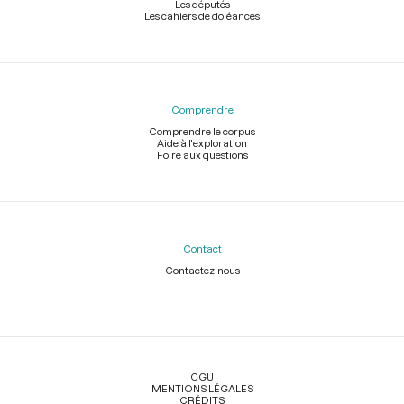
Les députés
Les cahiers de doléances
Comprendre
Comprendre le corpus
Aide à l'exploration
Foire aux questions
Contact
Contactez-nous
Légal
CGU
MENTIONS LÉGALES
CRÉDITS