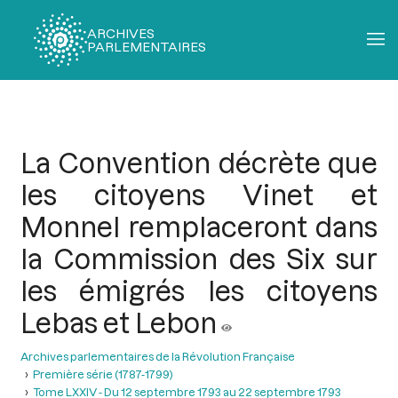
ARCHIVES
PARLEMENTAIRES
Fil
d'Ariane
La Convention décrète que
les citoyens Vinet et
Monnel remplaceront dans
la Commission des Six sur
les émigrés les citoyens
Lebas et Lebon
Archives parlementaires de la Révolution Française
Première série (1787-1799)
Tome LXXIV - Du 12 septembre 1793 au 22 septembre 1793