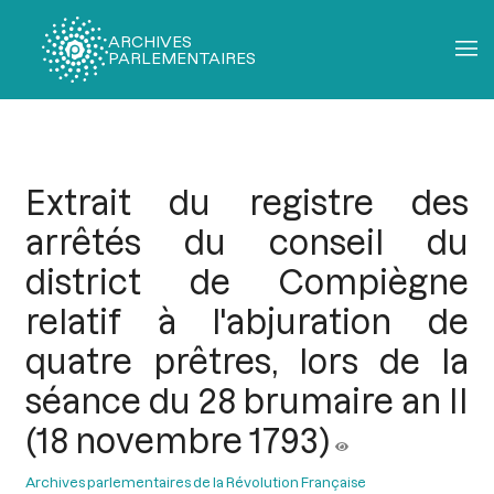
ARCHIVES
PARLEMENTAIRES
Fil
d'Ariane
Extrait du registre des
arrêtés du conseil du
district de Compiègne
relatif à l'abjuration de
quatre prêtres, lors de la
séance du 28 brumaire an II
(18 novembre 1793)
Archives parlementaires de la Révolution Française