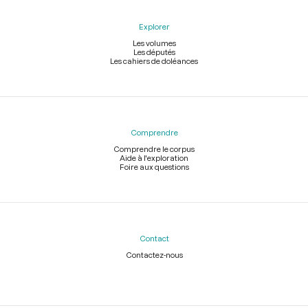
Explorer
Les volumes
Les députés
Les cahiers de doléances
Comprendre
Comprendre le corpus
Aide à l'exploration
Foire aux questions
Contact
Contactez-nous
Légal