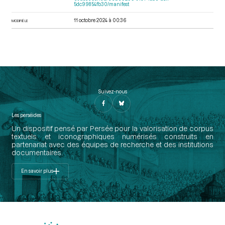
5dc99854fb30/manifest
11 octobre 2024 à 00:36
MODIFIÉ LE
Suivez-nous
Les perséides
Un dispositif pensé par Persée pour la valorisation de corpus
textuels et iconographiques numérisés construits en
partenariat avec des équipes de recherche et des institutions
documentaires.
En savoir plus