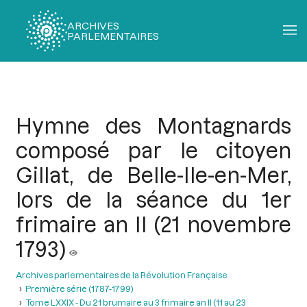
ARCHIVES
PARLEMENTAIRES
Fil
d'Ariane
Hymne des Montagnards
composé par le citoyen
Gillat, de Belle-Ile-en-Mer,
lors de la séance du 1er
frimaire an II (21 novembre
1793)
Archives parlementaires de la Révolution Française
Première série (1787-1799)
Tome LXXIX - Du 21 brumaire au 3 frimaire an II (11 au 23