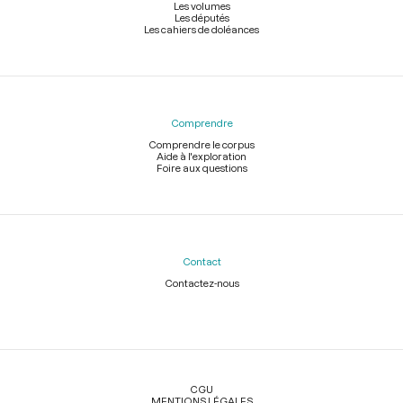
Les volumes
Les députés
Les cahiers de doléances
Comprendre
Comprendre le corpus
Aide à l'exploration
Foire aux questions
Contact
Contactez-nous
Légal
CGU
MENTIONS LÉGALES