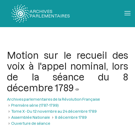
ARCHIVES
PARLEMENTAIRES
Fil
d'Ariane
Motion sur le recueil des
voix à l'appel nominal, lors
de la séance du 8
décembre 1789
Archives parlementaires de la Révolution Française
Première série (1787-1799)
Tome X - Du 12 novembre au 24 décembre 1789
Assemblée Nationale
8 décembre 1789
Ouverture de séance