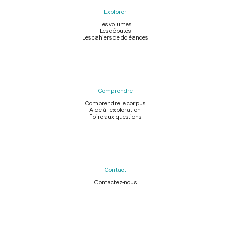
Explorer
Les volumes
Les députés
Les cahiers de doléances
Comprendre
Comprendre le corpus
Aide à l'exploration
Foire aux questions
Contact
Contactez-nous
Légal