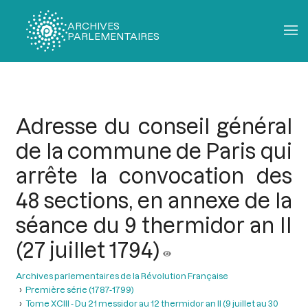
ARCHIVES
PARLEMENTAIRES
Fil
d'Ariane
Adresse du conseil général
de la commune de Paris qui
arrête la convocation des
48 sections, en annexe de la
séance du 9 thermidor an II
(27 juillet 1794)
Archives parlementaires de la Révolution Française
Première série (1787-1799)
Tome XCIII - Du 21 messidor au 12 thermidor an II (9 juillet au 30