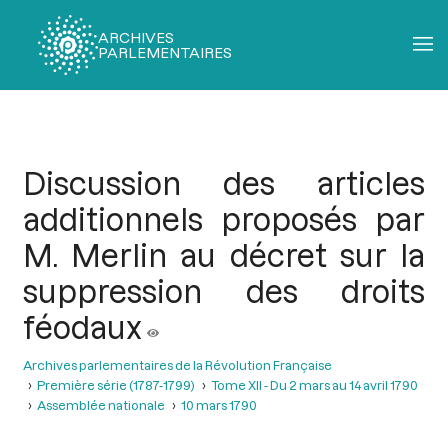
ARCHIVES
PARLEMENTAIRES
Fil
d'Ariane
Discussion des articles
additionnels proposés par
M. Merlin au décret sur la
suppression des droits
féodaux
Archives parlementaires de la Révolution Française
Première série (1787-1799)
Tome XII - Du 2 mars au 14 avril 1790
Assemblée nationale
10 mars 1790