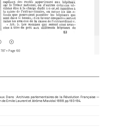
 787
• Page 193
aux. Dans : Archives parlementaires de la Révolution Française —
ion de Emile Laurent et Jérôme Mavidal. 1888. pp. 193-194.