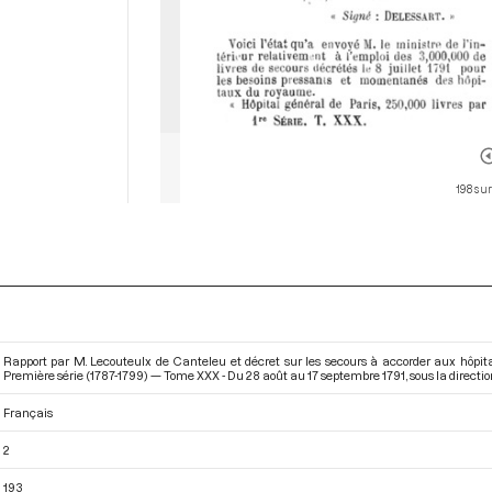
198 sur
Rapport par M. Lecouteulx de Canteleu et décret sur les secours à accorder aux hôpit
Première série (1787-1799) — Tome XXX - Du 28 août au 17 septembre 1791
, sous la direct
Français
2
193