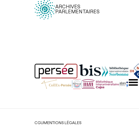
ARCHIVES
PARLEMENTAIRES
Légal
CGU
MENTIONS LÉGALES