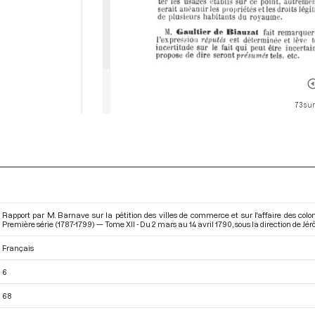
73 sur
Rapport par M. Barnave sur la pétition des villes de commerce et sur l'affaire des col
Première série (1787-1799) — Tome XII - Du 2 mars au 14 avril 1790
, sous la direction de J
Français
6
68