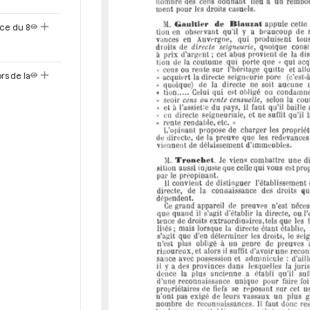
nce du 8
rs de la