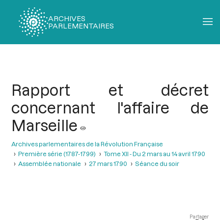
ARCHIVES
PARLEMENTAIRES
Fil
d'Ariane
Rapport et décret
concernant l'affaire de
Marseille
Archives parlementaires de la Révolution Française
Première série (1787-1799)
Tome XII - Du 2 mars au 14 avril 1790
Assemblée nationale
27 mars 1790
Séance du soir
Partager