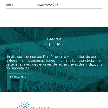
10 octobre 2024 à 17:53
MODIFIÉ LE
Suivez-nous
Les perséides
Un dispositif pensé par Persée pour la valorisation de corpus
textuels et iconographiques numérisés construits en
partenariat avec des équipes de recherche et des institutions
documentaires.
En savoir plus
ARCHIVES