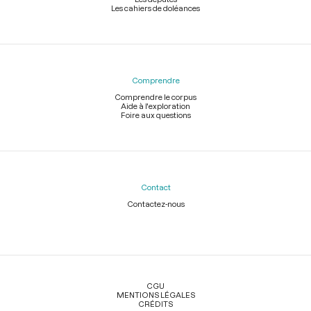
Les cahiers de doléances
Comprendre
Comprendre le corpus
Aide à l'exploration
Foire aux questions
Contact
Contactez-nous
Légal
CGU
MENTIONS LÉGALES
CRÉDITS