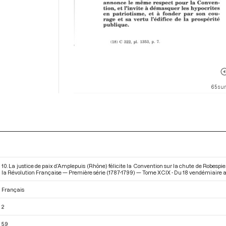
65 sur
10. La justice de paix d’Amplepuis (Rhône) félicite la Convention sur la chute de Robespierr
la Révolution Française — Première série (1787-1799) — Tome XCIX - Du 18 vendémiaire au
Français
2
59