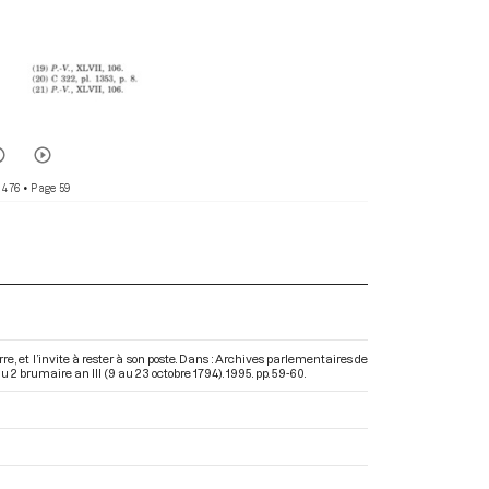
 476
• Page 59
e, et l’invite à rester à son poste. Dans : Archives parlementaires de
 2 brumaire an III (9 au 23 octobre 1794)
. 1995. pp. 59-60.