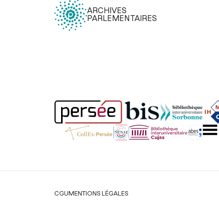
ARCHIVES
PARLEMENTAIRES
Légal
CGU
MENTIONS LÉGALES